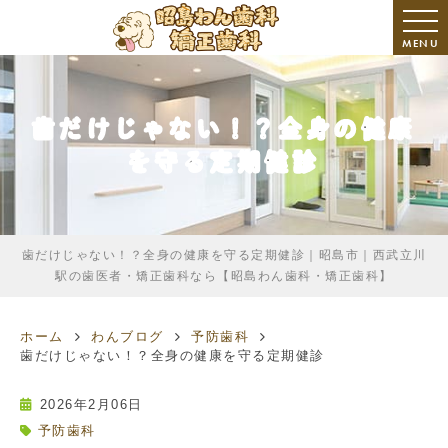
MENU
歯だけじゃない！？全身の健康
を守る定期健診
歯だけじゃない！？全身の健康を守る定期健診｜昭島市｜西武立川
駅の歯医者・矯正歯科なら【昭島わん歯科・矯正歯科】
ホーム
わんブログ
予防歯科
歯だけじゃない！？全身の健康を守る定期健診
2026年2月06日
予防歯科