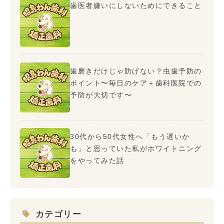
歯医者嫌いにしないためにできること
歯磨きだけじゃ防げない？虫歯予防の
ポイント〜毎日のケア＋歯科医院での
予防が大切です〜
30代から50代女性へ「もう遅いか
も」と思っていた私がホワイトニング
をやってみた話
カテゴリー