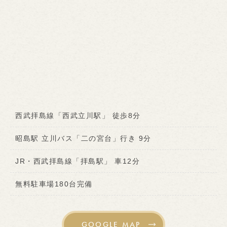
西武拝島線「西武立川駅」 徒歩8分
昭島駅 立川バス「二の宮台」行き 9分
JR・西武拝島線「拝島駅」 車12分
無料駐車場180台完備
GOOGLE MAP