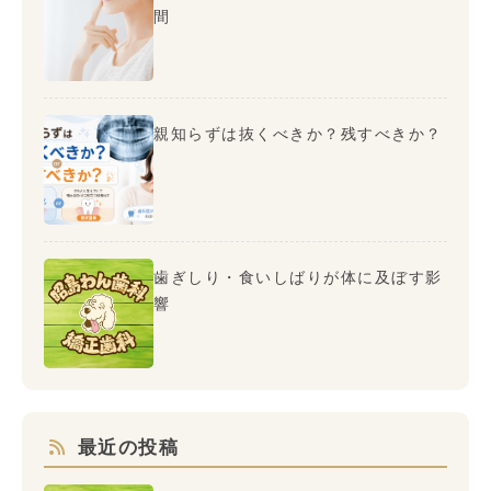
間
親知らずは抜くべきか？残すべきか？
歯ぎしり・食いしばりが体に及ぼす影
響
最近の投稿