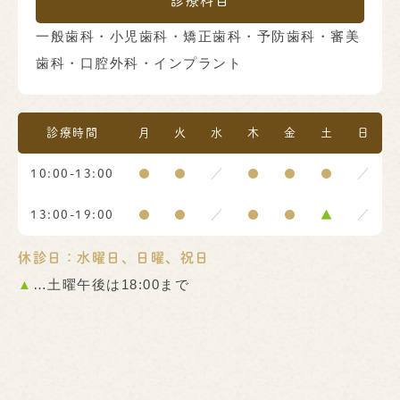
診療科目
一般歯科・小児歯科・矯正歯科・予防歯科・審美
歯科・口腔外科・インプラント
診療時間
月
火
水
木
金
土
日
10:00-13:00
●
●
／
●
●
●
／
13:00-19:00
●
●
／
●
●
▲
／
休診日：水曜日、日曜、祝日
▲
…土曜午後は18:00まで