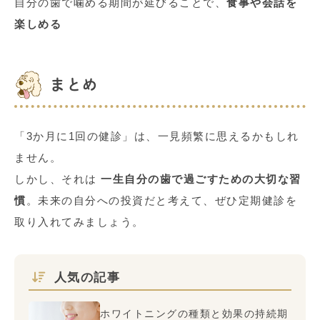
自分の歯で噛める期間が延びることで、
食事や会話を
楽しめる
まとめ
「
3
か月に
1
回の健診」は、一見頻繁に思えるかもしれ
ません。
しかし、それは
一生自分の歯で過ごすための大切な習
慣
。未来の自分への投資だと考えて、ぜひ定期健診を
取り入れてみましょう。
人気の記事
ホワイトニングの種類と効果の持続期