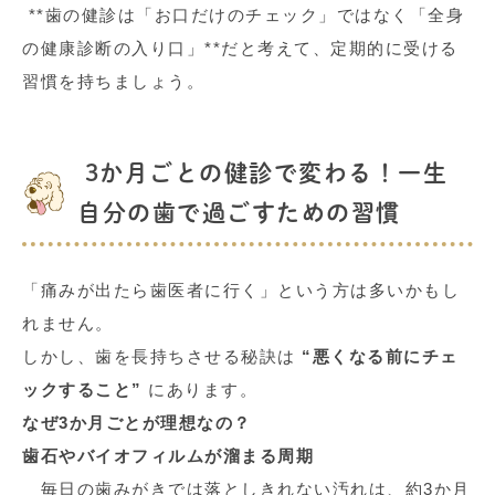
**
歯の健診は「お口だけのチェック」ではなく「全身
の健康診断の入り口」
**
だと考えて、定期的に受ける
習慣を持ちましょう。
3
か月ごとの健診で変わる！一生
自分の歯で過ごすための習慣
「痛みが出たら歯医者に行く」という方は多いかもし
れません。
しかし、歯を長持ちさせる秘訣は
“
悪くなる前にチェ
ックすること
”
にあります。
なぜ
3
か月ごとが理想なの？
歯石やバイオフィルムが溜まる周期
毎日の歯みがきでは落としきれない汚れは、約
3
か月